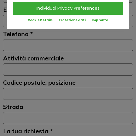
Individual Privacy Preferences
E-mail *
Cookie Details
Protezione dati
Impronta
Telefono *
Attività commerciale
Codice postale, posizione
Strada
La tua richiesta *