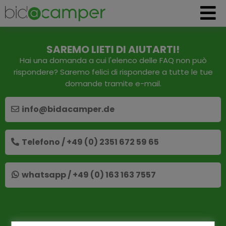
SAREMO LIETI DI AIUTARTI!
Hai una domanda a cui l'elenco delle FAQ non può
rispondere? Saremo felici di rispondere a tutte le tue
domande tramite e-mail.
info@bidacamper.de
Telefono / +49 (0) 2351 672 59 65
whatsapp / +49 (0) 163 163 7557