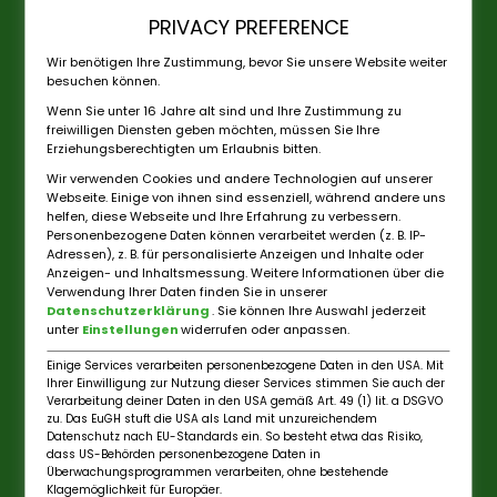
PRIVACY PREFERENCE
Wir benötigen Ihre Zustimmung, bevor Sie unsere Website weiter
besuchen können.
Wenn Sie unter 16 Jahre alt sind und Ihre Zustimmung zu
freiwilligen Diensten geben möchten, müssen Sie Ihre
Erziehungsberechtigten um Erlaubnis bitten.
Wir verwenden Cookies und andere Technologien auf unserer
Webseite. Einige von ihnen sind essenziell, während andere uns
helfen, diese Webseite und Ihre Erfahrung zu verbessern.
Personenbezogene Daten können verarbeitet werden (z. B. IP-
Adressen), z. B. für personalisierte Anzeigen und Inhalte oder
Anzeigen- und Inhaltsmessung. Weitere Informationen über die
Verwendung Ihrer Daten finden Sie in unserer
Datenschutzerklärung
. Sie können Ihre Auswahl jederzeit
unter
Einstellungen
widerrufen oder anpassen.
Einige Services verarbeiten personenbezogene Daten in den USA. Mit
Ihrer Einwilligung zur Nutzung dieser Services stimmen Sie auch der
Verarbeitung deiner Daten in den USA gemäß Art. 49 (1) lit. a DSGVO
zu. Das EuGH stuft die USA als Land mit unzureichendem
Datenschutz nach EU-Standards ein. So besteht etwa das Risiko,
dass US-Behörden personenbezogene Daten in
Überwachungsprogrammen verarbeiten, ohne bestehende
Klagemöglichkeit für Europäer.